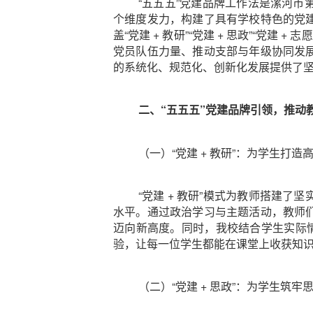
“五五五”党建品牌工作法是漯河
个维度发力，构建了具有学校特色的党
盖“党建 + 教研”“党建 + 思政”“党建
党员队伍力量、推动支部与年级协同发
的系统化、规范化、创新化发展提供了
二、“五五五”党建品牌引领，推动
（一）“党建 + 教研”：为学生打造
“党建 + 教研”模式为教师搭建
水平。通过政治学习与主题活动，教师
迈向新高度。同时，我校结合学生实际
验，让每一位学生都能在课堂上收获知
（二）“党建 + 思政”：为学生筑牢