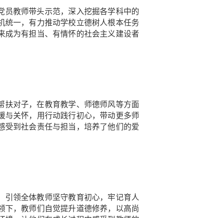
，党员教师带头示范，深入挖掘各学科中的
机统一，有力推动学校立德树人根本任务
来成为有担当、有情怀的社会主义建设者
成帮扶对子，在教育教学、师德师风等方面
暖与关怀，用行动践行初心，带动更多师
感受到社会责任与担当，培养了他们的爱
会，引领全体教师坚守教育初心，牢记育人
领下，教师们自觉提升道德修养，以高尚