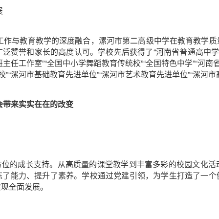
展
工作与教育教学的深度融合，漯河市第二高级中学在教育教学质
泛赞誉和家长的高度认可。学校先后获得了“河南省普通高中学
班主任工作室”“全国中小学舞蹈教育传统校”“全国特色中学”“河
校”“漯河市基础教育先进单位”“漯河市艺术教育先进单位”“漯河
会带来实实在在的改变
全方位的成长支持。从高质量的课堂教学到丰富多彩的校园文化
炼了能力、提升了素养。学校通过党建引领，为学生打造了一个
实现全面发展。