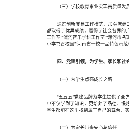
（三）学校教育事业实现高质量发
通过创新党建工作模式，加强党建
都取得了优异成绩，赢得了社会各界的广
工作室”“漯河音乐学科工作室”“漯河市名
小学书香校园”“河南省一校一品特色示范
四、党建引领，为学生、家长和社
（一）为学生点亮成长之路
“五五五”党建品牌为学生提供了
中不仅学到了知识，更培养了品德、锻
学生都能在这里找到属于自己的舞台，
（二）为家长带来安心与信任