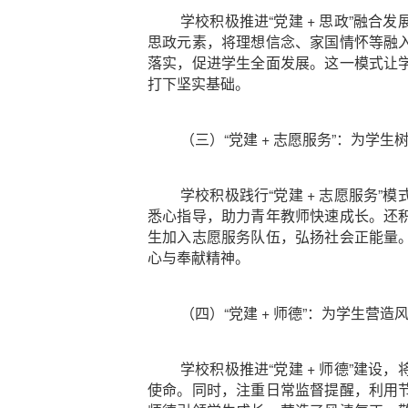
学校积极推进“党建 + 思政”融
思政元素，将理想信念、家国情怀等融
落实，促进学生全面发展。这一模式让
打下坚实基础。
（三）“党建 + 志愿服务”：为学生
学校积极践行“党建 + 志愿服务
悉心指导，助力青年教师快速成长。还
生加入志愿服务队伍，弘扬社会正能量
心与奉献精神。
（四）“党建 + 师德”：为学生营
学校积极推进“党建 + 师德”建
使命。同时，注重日常监督提醒，利用