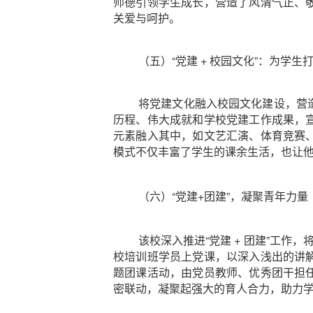
师德引领学生成长，营造了风清气正、
关爱与呵护。
（五）“党建 + 校园文化”：为学
将党建文化融入校园文化建设，营
历程、伟大成就和学校党建工作成果，
元素融入其中，如文艺汇演、体育竞赛
模式不仅丰富了学生的课余生活，也让
（六）“党建+团建”，凝聚青年力量
该校深入推进“党建 + 团建”工
校培训班学员上党课，以深入浅出的讲
题团课活动，由党员教师、优秀团干担
密联动，凝聚起强大的育人合力，助力