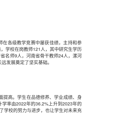
教师在各级教学竞赛中屡获佳绩，主持和参
，学校在岗教师121人，其中研究生学历
南省名师9人，河南省骨干教师24人，漯河
长远发展奠定了坚实基础。
面提高。学生在品德修养、学业成绩、身
2022年的36.2%上升到2023年的
长看到了学校的努力与进步，也让学生对未来充