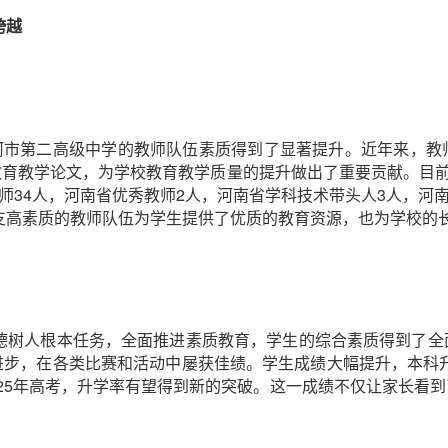
跨越
漯河市第二高级中学的教师队伍素质得到了显著提升。近年来，
育教学论文，为学校教育教学质量的提升做出了重要贡献。目前
教师34人，河南省优秀教师2人，河南省学科技术带头人3人，河
这支高素质的教师队伍为学生提供了优质的教育资源，也为学校的
德树人根本任务，全面推进素质教育，学生的综合素质得到了全
，在各类比赛和活动中屡获佳绩。学生成绩大幅提升，本科升学率由
6%，2025年高考，升学率有望得到新的突破。这一成绩不仅让家