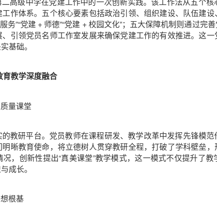
市第二高级中学在党建工作中的一次创新实践。该工作法从五个
建工作体系。五个核心要素包括政治引领、组织建设、队伍建设
 + 志愿服务”“党建 + 师德”“党建 + 校园文化”；五大保障机制
展、引领党员名师工作室发展来确保党建工作的有效推进。这一
坚实基础。
教育教学深度融合
高质量课堂
了坚实的教研平台。党员教师在课程研发、教学改革中发挥先锋模
们明晰教育使命，将立德树人贯穿教研全程，打破了学科壁垒，
情况，创新性提出“真美课堂”教学模式，这一模式不仅提升了教
识与成长。
思想根基