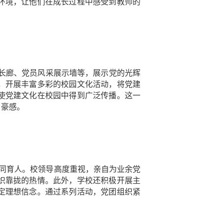
环境，让他们在成长过程中感受到教师的
长廊、党员风采展示墙等，展示党的光辉
，开展丰富多彩的校园文化活动，将党建
使党建文化在校园中得到广泛传播。这一
自豪感。
团协同育人。校领导高度重视，亲自为业余党
织靠拢的热情。此外，学校还积极开展主
定理想信念。通过系列活动，党团组织紧