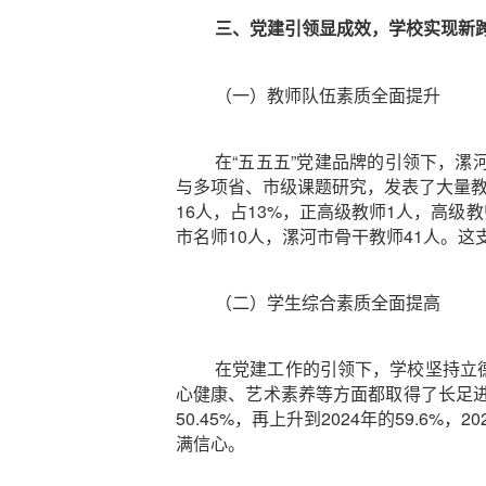
三、党建引领显成效，学校实现新
（一）教师队伍素质全面提升
在“五五五”党建品牌的引领下，
与多项省、市级课题研究，发表了大量教
16人，占13%，正高级教师1人，高级
市名师10人，漯河市骨干教师41人。
（二）学生综合素质全面提高
在党建工作的引领下，学校坚持立
心健康、艺术素养等方面都取得了长足进步
50.45%，再上升到2024年的59.
满信心。